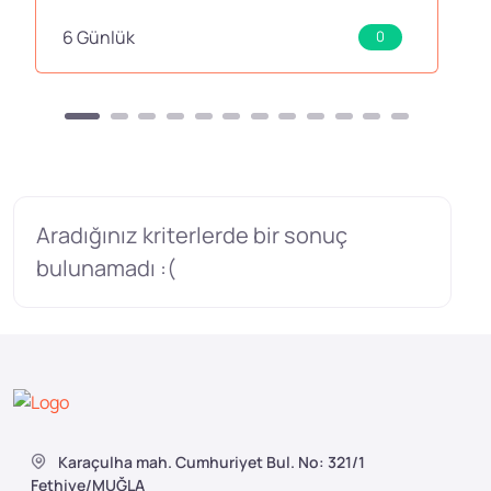
6 Günlük
0
Aradığınız kriterlerde bir sonuç
bulunamadı :(
Karaçulha mah. Cumhuriyet Bul. No: 321/1
Fethiye/MUĞLA