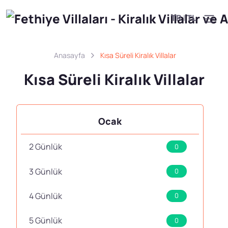
TR
|
TL
Anasayfa
Kısa Süreli Kiralık Villalar
Kısa Süreli Kiralık Villalar
Ocak
2 Günlük
0
3 Günlük
0
4 Günlük
0
5 Günlük
0