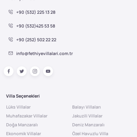
+90 (532) 225 13 28
+90 (532)425 53 58
+90 (252) 502 22 22
info@fethiyevillalari.com.tr
Villa Seçenekleri
Lüks Villalar
Balayı Villaları
Muhafazakar Villalar
Jakuzili Villalar
Doğa Manzaralı
Deniz Manzaralı
Ekonomik Villalar
Özel Havuzlu Villa