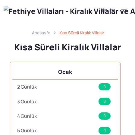
TR
|
TL
Anasayfa
Kısa Süreli Kiralık Villalar
Kısa Süreli Kiralık Villalar
Ocak
2 Günlük
0
3 Günlük
0
4 Günlük
0
5 Günlük
0