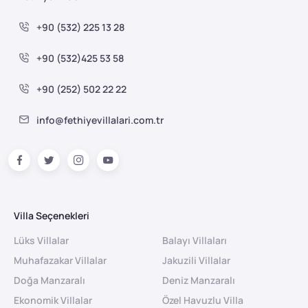
+90 (532) 225 13 28
+90 (532)425 53 58
+90 (252) 502 22 22
info@fethiyevillalari.com.tr
Villa Seçenekleri
Lüks Villalar
Balayı Villaları
Muhafazakar Villalar
Jakuzili Villalar
Doğa Manzaralı
Deniz Manzaralı
Ekonomik Villalar
Özel Havuzlu Villa