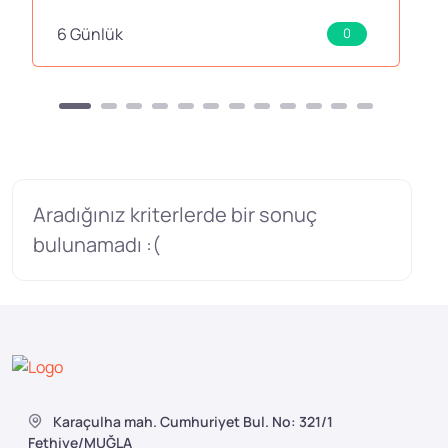
6 Günlük
0
Aradığınız kriterlerde bir sonuç
bulunamadı :(
Karaçulha mah. Cumhuriyet Bul. No: 321/1
Fethiye/MUĞLA