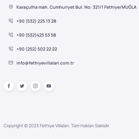
Karaçulha mah. Cumhuriyet Bul. No: 321/1 Fethiye/MUĞLA
+90 (532) 225 13 28
+90 (532)425 53 58
+90 (252) 502 22 22
info@fethiyevillalari.com.tr
Copyright © 2023 Fethiye Villaları. Tüm Hakları Saklıdır.