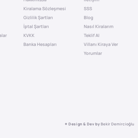
Kiralama Sözleşmesi
SSS
Gizlilik Şartları
Blog
İptal Şartları
Nasıl Kiralarım
alar
KVKK
Teklif Al
Banka Hesapları
Villanı Kiraya Ver
Yorumlar
✦ Design & Dev by
Bekir Demircioğlu