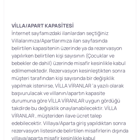
VİLLA/APART KAPASİTESİ
İnternet sayfamızdaki ilanlardan seçtiğiniz
Villalarımıza/Apartlarımıza ilan sayfasında
belirtilen kapasitenin üzerinde ya da rezervasyon
yapılırken belirtilen kişi sayısının (Çocuklar ve
bebekler de dahil) üzerinde misafir kesinlikle kabul
edilmemektedir. Rezervasyon kesinleştikten sonra
müşteri tarafından kişi sayısında bir değişiklik
yapılmak istenirse, VİLLA VİRANLAR ’a yazılı olarak
başvurulacak ve villanın/apartın kapasite
durumuna göre VİLLA VİRANLAR uygun gördüğü
takdirde bu değişiklik onaylanabilecektir. VİLLA
VİRANLAR , müşteriden ilave ücret talep
edebilecektir. Villaya/Aparta giriş yapıldıktan sonra
rezervasyon listesinde belirtilen misafirlerin dışında
villaya/aparta misafir kesinlikle kabul