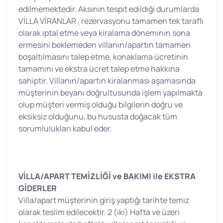
edilmemektedir. Aksinin tespit edildiği durumlarda
VİLLA VİRANLAR , rezervasyonu tamamen tek taraflı
olarak iptal etme veya kiralama döneminin sona
ermesini beklemeden villanın/apartın tamamen
boşaltılmasını talep etme, konaklama ücretinin
tamamını ve ekstra ücret talep etme hakkına
sahiptir. Villanın/apartın kiralanması aşamasında
müşterinin beyanı doğrultusunda işlem yapılmakta
olup müşteri vermiş olduğu bilgilerin doğru ve
eksiksiz olduğunu, bu hususta doğacak tüm
sorumlulukları kabul eder.
VİLLA/APART TEMİZLİĞİ ve BAKIMI ile EKSTRA
GİDERLER
Villa/apart müşterinin giriş yaptığı tarihte temiz
olarak teslim edilecektir. 2 (iki) Hafta ve üzeri