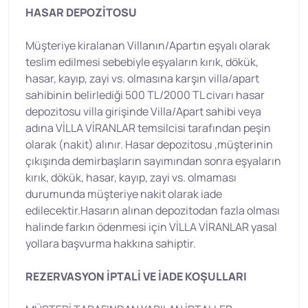
HASAR DEPOZİTOSU
Müşteriye kiralanan Villanın/Apartın eşyalı olarak
teslim edilmesi sebebiyle eşyaların kırık, dökük,
hasar, kayıp, zayi vs. olmasına karşın villa/apart
sahibinin belirlediği 500 TL/2000 TL civarı hasar
depozitosu villa girişinde Villa/Apart sahibi veya
adına VİLLA VİRANLAR temsilcisi tarafından peşin
olarak (nakit) alınır. Hasar depozitosu ,müşterinin
çıkışında demirbaşların sayımından sonra eşyaların
kırık, dökük, hasar, kayıp, zayi vs. olmaması
durumunda müşteriye nakit olarak iade
edilecektir.Hasarın alınan depozitodan fazla olması
halinde farkın ödenmesi için VİLLA VİRANLAR yasal
yollara başvurma hakkına sahiptir.
REZERVASYON İPTALİ VE İADE KOŞULLARI