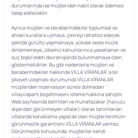
durumlarında ise müşteriden nakit olarak ödemesi
talep edilecektir.
Ayrıca müşteri ve beraberindekiler toplumsal ve
ahlaki kurallara uymaya, çevreyi rahatsız edecek
şekilde gürültü yapmamaya, yüksek sesle müzik
dinlememeye, ülkemiz kanunlarınca yasaklanan ve
suç teşkil eden davranışlarda bulunmamaya özen
göstermelidirler. Bu gibi nedenlerle müşteri ve
beraberindekiler hakkında VİLLA VİRANLAR ‘a bir
şikayet ulaşması durumunda VİLLA VİRANLAR
müşteriden rezervasyon süresi dolmadan
villayı/apartı boşaltmasını isteme hakkına sahiptir.
Web sayfasında belirtilen ve muhafazakar (havuzu
dışarıdan görünmeyen villalar) olarak tanımlanan
villalarda konaklama yapacak olan müşterilerimizin
görünmezlik garantisini VİLLA VİRANLAR vermez.
Görünmezlik konusunda, müşteriler kendi