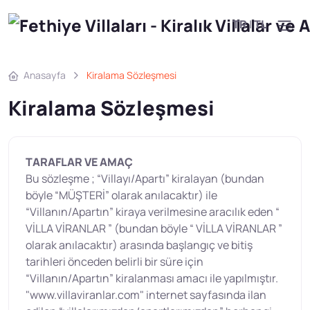
TR
|
TL
Anasayfa
Kiralama Sözleşmesi
Kiralama Sözleşmesi
TARAFLAR VE AMAÇ
Bu sözleşme ; “Villayı/Apartı” kiralayan (bundan
böyle “MÜŞTERİ” olarak anılacaktır) ile
“Villanın/Apartın” kiraya verilmesine aracılık eden “
VİLLA VİRANLAR ” (bundan böyle “ VİLLA VİRANLAR ”
olarak anılacaktır) arasında başlangıç ve bitiş
tarihleri önceden belirli bir süre için
“Villanın/Apartın” kiralanması amacı ile yapılmıştır.
"www.villaviranlar.com" internet sayfasında ilan