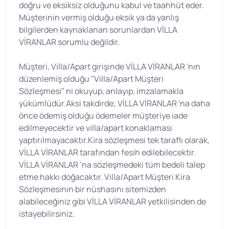
doğru ve eksiksiz olduğunu kabul ve taahhüt eder.
Müşterinin vermiş olduğu eksik ya da yanlış
bilgilerden kaynaklanan sorunlardan VİLLA
VİRANLAR sorumlu değildir.
Müşteri, Villa/Apart girişinde VİLLA VİRANLAR 'nın
düzenlemiş olduğu "Villa/Apart Müşteri
Sözleşmesi" ni okuyup, anlayıp, imzalamakla
yükümlüdür.Aksi takdirde; VİLLA VİRANLAR 'na daha
önce ödemiş olduğu ödemeler müşteriye iade
edilmeyecektir ve villa/apart konaklaması
yaptırılmayacaktır.Kira sözleşmesi tek taraflı olarak,
VİLLA VİRANLAR tarafından fesih edilebilecektir.
VİLLA VİRANLAR ’na sözleşmedeki tüm bedeli talep
etme hakkı doğacaktır. Villa/Apart Müşteri Kira
Sözleşmesinin bir nüshasını sitemizden
alabileceğiniz gibi VİLLA VİRANLAR yetkilisinden de
istayebilirsiniz.