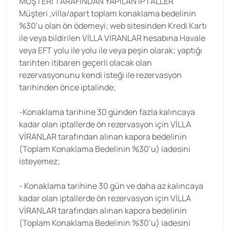
MÜŞTERİ TARAFINDAN YAPILAN İPTALLER
Müşteri ,villa/apart toplam konaklama bedelinin
%30’u olan ön ödemeyi; web sitesinden Kredi Kartı
ile veya bildirilen VİLLA VİRANLAR hesabına Havale
veya EFT yolu ile yolu ile veya peşin olarak; yaptığı
tarihten itibaren geçerli olacak olan
rezervasyonunu kendi isteği ile rezervasyon
tarihinden önce iptalinde;
-Konaklama tarihine 30 günden fazla kalıncaya
kadar olan iptallerde ön rezervasyon için VİLLA
VİRANLAR tarafından alınan kapora bedelinin
(Toplam Konaklama Bedelinin %30’u) iadesini
isteyemez;
- Konaklama tarihine 30 gün ve daha az kalıncaya
kadar olan iptallerde ön rezervasyon için VİLLA
VİRANLAR tarafından alınan kapora bedelinin
(Toplam Konaklama Bedelinin %30’u) iadesini