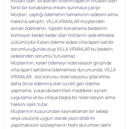
müsait olan, kiralanan villanın/apartın muadili olan
farklı bir konaklama imkanı sunmaya çalışır.
Müşteri; yaptığı ödemenin tamamının iadesini alma
hakkına sahiptir. VİLLA VİRANLAR müşteriden
alınan ödemenin; toplam konaklama bedelinin
komisyon bedeli kadar olan miktarını iade etmekle
yükümlüdür.Kalan ödeme iadesi villa/apart sahibi
sorumluluğunda olup VİLLA VİRANLAR bu bedelin
iadesinden sorumlu tutulamaz.
Müşterinin, kalan ödemeyi rezervasyon girişinde
villa/apart sahibine ödememesi durumunda, VİLLA
VİRANLAR , söz konusu rezervasyonu iptal etme,
daha önce ödenmiş olan ücreti geri ödeme
yapmama, yukarıda belirtilen maddeleri aynen
uygulama ve bu villaya başka bir rezervasyon alma
hakkını saklı tutar.
Müşterinin kusurundan kaynaklanan bir sebep
veya usulüne uygun olarak yazılı bildirim
yapılmaksızın sözleşmenin feshi durumları dahil