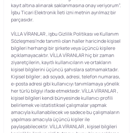
kayıt altına alınarak saklanmasına onay veriyorum”.
İşbu Ticari Elektronik İleti izni metnin ayrılmaz bir
parçasıdır.
VİLLA VİRANLAR , işbu Gizlilik Politikası ve Kullanım
Sözleşmesi'nde tanımlı olan haller haricinde kişisel
bilgileri herhangi bir şirkete veya üçüncü kişilere
açıklamayacaktır. VİLLA VİRANLAR hiç bir zaman
ziyaretçilerin, kayıtlı kullanıcıların ve ortakların
kişisel bilgilerini üçüncü şahıslara satmamaktadır.
Kişisel bilgiler; adı soyadı, adresi, telefon numarası,
e-posta adresi gibi kullanıcıyı tanımlamaya yönelik
her türlü bilgiyi ifade etmektedir. VİLLA VİRANLAR ,
kişisel bilgileri kendi bünyesinde kullanıcı profili
belirlemek ve istatistiksel çalışmalar yapmak
amacıyla kullanabilecek ve sadece bu çalışmaların
yapılması amacıyla üçüncü kişiler ile
paylaşabilecektir. VİLLA VİRANLAR , kişisel bilgileri