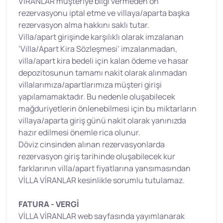
VİRANLAR müşteriye bilgi vermeden ön
rezervasyonu iptal etme ve villaya/aparta başka
rezervasyon alma hakkını saklı tutar.
Villa/apart girişinde karşılıklı olarak imzalanan
’Villa/Apart Kira Sözleşmesi’ imzalanmadan,
villa/apart kira bedeli için kalan ödeme ve hasar
depozitosunun tamamı nakit olarak alınmadan
villalarımıza/apartlarımıza müşteri girişi
yapılamamaktadır. Bu nedenle oluşabilecek
mağduriyetlerin önlenebilmesi için bu miktarların
villaya/aparta giriş günü nakit olarak yanınızda
hazır edilmesi önemle rica olunur.
Döviz cinsinden alınan rezervasyonlarda
rezervasyon giriş tarihinde oluşabilecek kur
farklarının villa/apart fiyatlarına yansımasından
VİLLA VİRANLAR kesinlikle sorumlu tutulamaz.
FATURA - VERGİ
VİLLA VİRANLAR web sayfasında yayımlanarak