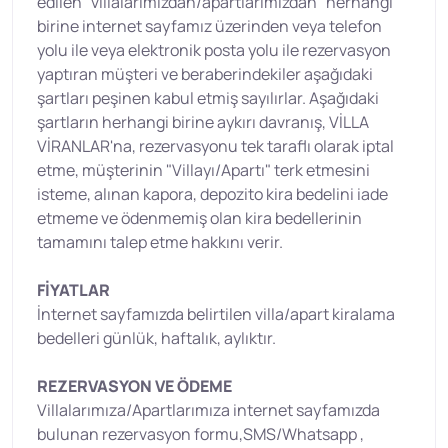
edilen “villalarımızdan/apartlarımızdan” herhangi
birine internet sayfamız üzerinden veya telefon
yolu ile veya elektronik posta yolu ile rezervasyon
yaptıran müşteri ve beraberindekiler aşağıdaki
şartları peşinen kabul etmiş sayılırlar. Aşağıdaki
şartların herhangi birine aykırı davranış, VİLLA
VİRANLAR'na, rezervasyonu tek taraflı olarak iptal
etme, müşterinin "Villayı/Apartı" terk etmesini
isteme, alınan kapora, depozito kira bedelini iade
etmeme ve ödenmemiş olan kira bedellerinin
tamamını talep etme hakkını verir.
FİYATLAR
İnternet sayfamızda belirtilen villa/apart kiralama
bedelleri günlük, haftalık, aylıktır.
REZERVASYON VE ÖDEME
Villalarımıza/Apartlarımıza internet sayfamızda
bulunan rezervasyon formu,SMS/Whatsapp ,