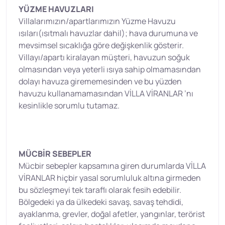
YÜZME HAVUZLARI
Villalarımızın/apartlarımızın Yüzme Havuzu
ısıları(ısıtmalı havuzlar dahil); hava durumuna ve
mevsimsel sıcaklığa göre değişkenlik gösterir.
Villayı/apartı kiralayan müşteri, havuzun soğuk
olmasından veya yeterli ısıya sahip olmamasından
dolayı havuza girememesinden ve bu yüzden
havuzu kullanamamasından VİLLA VİRANLAR ’nı
kesinlikle sorumlu tutamaz.
MÜCBİR SEBEPLER
Mücbir sebepler kapsamına giren durumlarda VİLLA
VİRANLAR hiçbir yasal sorumluluk altına girmeden
bu sözleşmeyi tek taraflı olarak fesih edebilir.
Bölgedeki ya da ülkedeki savaş, savaş tehdidi,
ayaklanma, grevler, doğal afetler, yangınlar, terörist