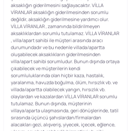
aksaklığın giderilmesini sağlayacaktır. VİLLA
VİRANLAR aksaklığın giderilmesinden sorumlu
değildir, aksaklığın giderilmesine yardımcı olur.
VİLLA VİRANLAR , zamanında bildirilmeyen
aksaklıklardan sorumlu tutulamaz. VİLLA VİRANLAR
, villa/apart sahibi ile müşteri arasında aracı
durumundadır ve bu nedenle villada/apartta
oluşabilecek aksaklıkların giderilmesinden
villa/apart sahibi sorumludur. Bunun dışında ortaya
çıkabilecek ve müşterilerin kendi
sorumluluklarında olan hiçbir kaza, hastalık,
yaralanma, havuzda boğulma, ölüm, hırsızlık vb. ve
villada/apartta olabilecek yangın, hırsızlık vb.
olaylardan ve kazalardan VİLLA VİRANLAR sorumlu
tutulamaz. Bunun dışında, müşterinin
villaya/aparta ulaşmasında, geri dönüşlerinde, tatil
sırasında üçüncü şahıslardan/firmalardan
alacakları gezi, alışveriş, yiyecek, içecek, eğlence,