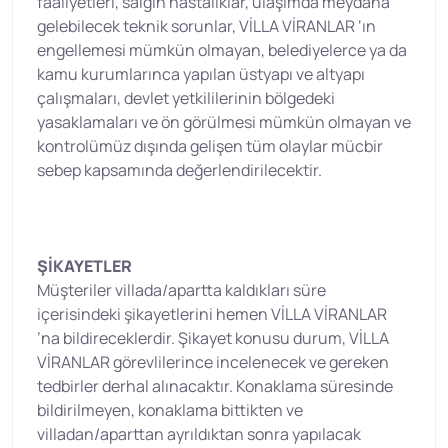
faaliyetleri, salgın hastalıklar, ulaşımda meydana
gelebilecek teknik sorunlar, VİLLA VİRANLAR ‘ın
engellemesi mümkün olmayan, belediyelerce ya da
kamu kurumlarınca yapılan üstyapı ve altyapı
çalışmaları, devlet yetkililerinin bölgedeki
yasaklamaları ve ön görülmesi mümkün olmayan ve
kontrolümüz dışında gelişen tüm olaylar mücbir
sebep kapsamında değerlendirilecektir.
ŞİKAYETLER
Müşteriler villada/apartta kaldıkları süre
içerisindeki şikayetlerini hemen VİLLA VİRANLAR
’na bildireceklerdir. Şikayet konusu durum, VİLLA
VİRANLAR görevlilerince incelenecek ve gereken
tedbirler derhal alınacaktır. Konaklama süresinde
bildirilmeyen, konaklama bittikten ve
villadan/aparttan ayrıldıktan sonra yapılacak