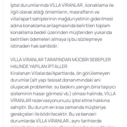
İptal durumlarında VİLLA VİRANLAR , konaklama ile
ilgili olarak aldığı önlemlerin, masrafların ve
villa/apart sahiplerinin mağduriyetinin giderilmesi
adına konaklama anlaşmasında belirtilen toplam
konaklama bedeli üzerinden müşteriden yukarıda
belirtilen ödemeleri almaya iş bu sözleşmeye
istinaden hak sahibidir.
VİLLA VİRANLAR TARAFINDAN MÜCBİR SEBEPLER
HALİNDE YAPILAN İPTALLER
Kiralanan Villalarda/Apartlarda, ön görülemeyen
durumlar(alt yapı tesisat donanımındaki ani
oluşacak problemler, su baskını,yangın,bina taşıyıcı
sisteminin hasar görmesi vb.) olması halinde, VİLLA
VİRANLAR rezervasyonunuzu iptal etme hakkına
sahiptir. Bu durum en kısa zamanda müşteriye
gerekçeleri ile bildirilecektir. Bu ve benzeri
durumlarda VİLLA VİRANLAR , aynı tarihlerde