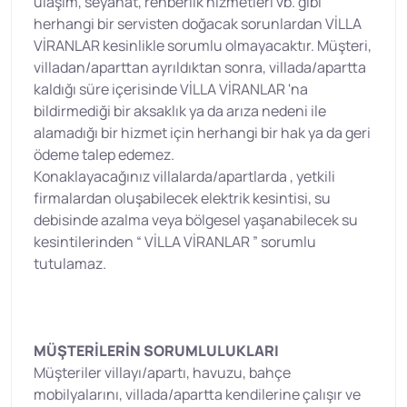
ulaşım, seyahat, rehberlik hizmetleri vb. gibi
herhangi bir servisten doğacak sorunlardan VİLLA
VİRANLAR kesinlikle sorumlu olmayacaktır. Müşteri,
villadan/aparttan ayrıldıktan sonra, villada/apartta
kaldığı süre içerisinde VİLLA VİRANLAR 'na
bildirmediği bir aksaklık ya da arıza nedeni ile
alamadığı bir hizmet için herhangi bir hak ya da geri
ödeme talep edemez.
Konaklayacağınız villalarda/apartlarda , yetkili
firmalardan oluşabilecek elektrik kesintisi, su
debisinde azalma veya bölgesel yaşanabilecek su
kesintilerinden “ VİLLA VİRANLAR ” sorumlu
tutulamaz.
MÜŞTERİLERİN SORUMLULUKLARI
Müşteriler villayı/apartı, havuzu, bahçe
mobilyalarını, villada/apartta kendilerine çalışır ve