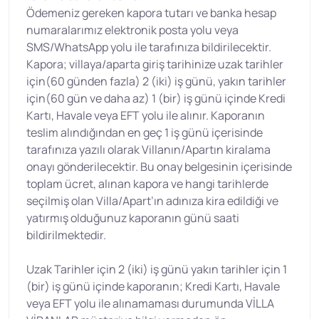
Ödemeniz gereken kapora tutarı ve banka hesap
numaralarımız elektronik posta yolu veya
SMS/WhatsApp yolu ile tarafınıza bildirilecektir.
Kapora; villaya/aparta giriş tarihinize uzak tarihler
için(60 günden fazla) 2 (iki) iş günü, yakın tarihler
için(60 gün ve daha az) 1 (bir) iş günü içinde Kredi
Kartı, Havale veya EFT yolu ile alınır. Kaporanın
teslim alındığından en geç 1 iş günü içerisinde
tarafınıza yazılı olarak Villanın/Apartın kiralama
onayı gönderilecektir. Bu onay belgesinin içerisinde
toplam ücret, alınan kapora ve hangi tarihlerde
seçilmiş olan Villa/Apart’ın adınıza kira edildiği ve
yatırmış olduğunuz kaporanın günü saati
bildirilmektedir.
Uzak Tarihler için 2 (iki) iş günü yakın tarihler için 1
(bir) iş günü içinde kaporanın; Kredi Kartı, Havale
veya EFT yolu ile alınamaması durumunda VİLLA