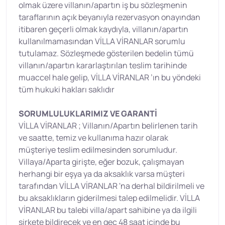
olmak üzere villanın/apartın iş bu sözleşmenin
taraflarının açık beyanıyla rezervasyon onayından
itibaren geçerli olmak kaydıyla, villanın/apartın
kullanılmamasından VİLLA VİRANLAR sorumlu
tutulamaz. Sözleşmede gösterilen bedelin tümü
villanın/apartın kararlaştırılan teslim tarihinde
muaccel hale gelip, VİLLA VİRANLAR ’ın bu yöndeki
tüm hukuki hakları saklıdır
SORUMLULUKLARIMIZ VE GARANTİ
VİLLA VİRANLAR ; Villanın/Apartın belirlenen tarih
ve saatte, temiz ve kullanıma hazır olarak
müşteriye teslim edilmesinden sorumludur.
Villaya/Aparta girişte, eğer bozuk, çalışmayan
herhangi bir eşya ya da aksaklık varsa müşteri
tarafından VİLLA VİRANLAR 'na derhal bildirilmeli ve
bu aksaklıkların giderilmesi talep edilmelidir. VİLLA
VİRANLAR bu talebi villa/apart sahibine ya da ilgili
şirkete bildirecek ve en geç 48 saat içinde bu