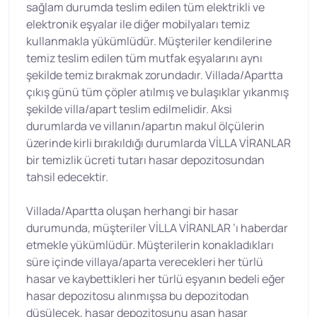
sağlam durumda teslim edilen tüm elektrikli ve
elektronik eşyalar ile diğer mobilyaları temiz
kullanmakla yükümlüdür. Müşteriler kendilerine
temiz teslim edilen tüm mutfak eşyalarını aynı
şekilde temiz bırakmak zorundadır. Villada/Apartta
çıkış günü tüm çöpler atılmış ve bulaşıklar yıkanmış
şekilde villa/apart teslim edilmelidir. Aksi
durumlarda ve villanın/apartın makul ölçülerin
üzerinde kirli bırakıldığı durumlarda VİLLA VİRANLAR
bir temizlik ücreti tutarı hasar depozitosundan
tahsil edecektir.
Villada/Apartta oluşan herhangi bir hasar
durumunda, müşteriler VİLLA VİRANLAR ’ı haberdar
etmekle yükümlüdür. Müşterilerin konakladıkları
süre içinde villaya/aparta verecekleri her türlü
hasar ve kaybettikleri her türlü eşyanın bedeli eğer
hasar depozitosu alınmışsa bu depozitodan
düşülecek, hasar depozitosunu aşan hasar