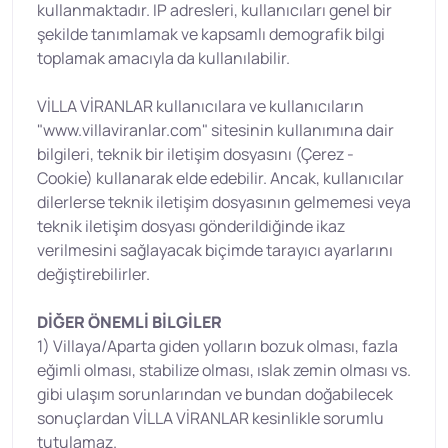
kullanmaktadır. IP adresleri, kullanıcıları genel bir
şekilde tanımlamak ve kapsamlı demografik bilgi
toplamak amacıyla da kullanılabilir.
VİLLA VİRANLAR kullanıcılara ve kullanıcıların
"www.villaviranlar.com" sitesinin kullanımına dair
bilgileri, teknik bir iletişim dosyasını (Çerez -
Cookie) kullanarak elde edebilir. Ancak, kullanıcılar
dilerlerse teknik iletişim dosyasının gelmemesi veya
teknik iletişim dosyası gönderildiğinde ikaz
verilmesini sağlayacak biçimde tarayıcı ayarlarını
değiştirebilirler.
DİĞER ÖNEMLİ BİLGİLER
1) Villaya/Aparta giden yolların bozuk olması, fazla
eğimli olması, stabilize olması, ıslak zemin olması vs.
gibi ulaşım sorunlarından ve bundan doğabilecek
sonuçlardan VİLLA VİRANLAR kesinlikle sorumlu
tutulamaz.