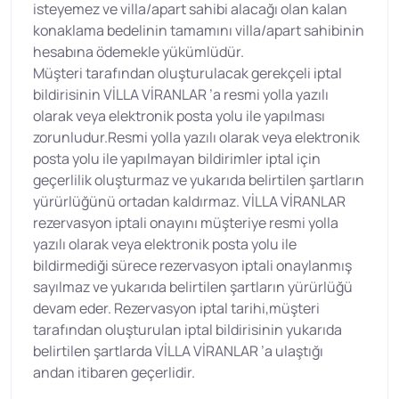
isteyemez ve villa/apart sahibi alacağı olan kalan
konaklama bedelinin tamamını villa/apart sahibinin
hesabına ödemekle yükümlüdür.
Müşteri tarafından oluşturulacak gerekçeli iptal
bildirisinin VİLLA VİRANLAR ’a resmi yolla yazılı
olarak veya elektronik posta yolu ile yapılması
zorunludur.Resmi yolla yazılı olarak veya elektronik
posta yolu ile yapılmayan bildirimler iptal için
geçerlilik oluşturmaz ve yukarıda belirtilen şartların
yürürlüğünü ortadan kaldırmaz. VİLLA VİRANLAR
rezervasyon iptali onayını müşteriye resmi yolla
yazılı olarak veya elektronik posta yolu ile
bildirmediği sürece rezervasyon iptali onaylanmış
sayılmaz ve yukarıda belirtilen şartların yürürlüğü
devam eder. Rezervasyon iptal tarihi,müşteri
tarafından oluşturulan iptal bildirisinin yukarıda
belirtilen şartlarda VİLLA VİRANLAR ’a ulaştığı
andan itibaren geçerlidir.