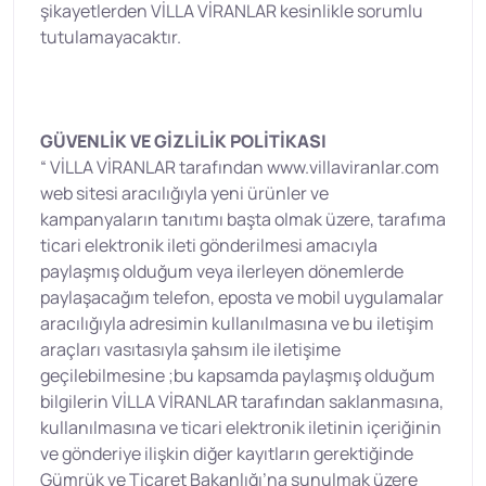
şikayetlerden VİLLA VİRANLAR kesinlikle sorumlu
tutulamayacaktır.
GÜVENLİK VE GİZLİLİK POLİTİKASI
“ VİLLA VİRANLAR tarafından www.villaviranlar.com
web sitesi aracılığıyla yeni ürünler ve
kampanyaların tanıtımı başta olmak üzere, tarafıma
ticari elektronik ileti gönderilmesi amacıyla
paylaşmış olduğum veya ilerleyen dönemlerde
paylaşacağım telefon, eposta ve mobil uygulamalar
aracılığıyla adresimin kullanılmasına ve bu iletişim
araçları vasıtasıyla şahsım ile iletişime
geçilebilmesine ;bu kapsamda paylaşmış olduğum
bilgilerin VİLLA VİRANLAR tarafından saklanmasına,
kullanılmasına ve ticari elektronik iletinin içeriğinin
ve gönderiye ilişkin diğer kayıtların gerektiğinde
Gümrük ve Ticaret Bakanlığı’na sunulmak üzere