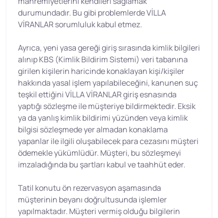
mahremiyetlerini kendileri sağlamak
durumundadır. Bu gibi problemlerde VİLLA
VİRANLAR sorumluluk kabul etmez.
Ayrıca, yeni yasa gereği giriş sırasında kimlik bilgileri
alınıp KBS (Kimlik Bildirim Sistemi) veri tabanına
girilen kişilerin haricinde konaklayan kişi/kişiler
hakkında yasal işlem yapılabileceğini, kanunen suç
teşkil ettiğini VİLLA VİRANLAR giriş esnasında
yaptığı sözleşme ile müşteriye bildirmektedir. Eksik
ya da yanlış kimlik bildirimi yüzünden veya kimlik
bilgisi sözleşmede yer almadan konaklama
yapanlar ile ilgili oluşabilecek para cezasını müşteri
ödemekle yükümlüdür. Müşteri, bu sözleşmeyi
imzaladığında bu şartları kabul ve taahhüt eder.
Tatil konutu ön rezervasyon aşamasında
müşterinin beyanı doğrultusunda işlemler
yapılmaktadır. Müşteri vermiş olduğu bilgilerin