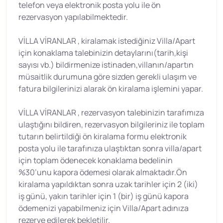
telefon veya elektronik posta yolu ile ön
rezervasyon yapılabilmektedir.
VİLLA VİRANLAR , kiralamak istediğiniz Villa/Apart
için konaklama talebinizin detaylarını(tarih,kişi
sayısı vb.) bildirmenize istinaden,villanın/apartın
müsaitlik durumuna göre sizden gerekli ulaşım ve
fatura bilgilerinizi alarak ön kiralama işlemini yapar.
VİLLA VİRANLAR , rezervasyon talebinizin tarafımıza
ulaştığını bildiren, rezervasyon bilgileriniz ile toplam
tutarın belirtildiği ön kiralama formu elektronik
posta yolu ile tarafınıza ulaştıktan sonra villa/apart
için toplam ödenecek konaklama bedelinin
%30’unu kapora ödemesi olarak almaktadır.Ön
kiralama yapıldıktan sonra uzak tarihler için 2 (iki)
iş günü, yakın tarihler için 1 (bir) iş günü kapora
ödemenizi yapabilmeniz için Villa/Apart adınıza
rezerve edilerek bekletilir.