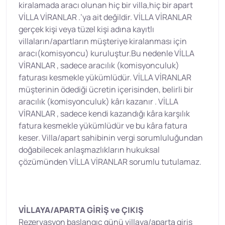
kiralamada aracı olunan hiç bir villa,hiç bir apart
VİLLA VİRANLAR .’ya ait değildir. VİLLA VİRANLAR
gerçek kişi veya tüzel kişi adına kayıtlı
villaların/apartların müşteriye kiralanması için
aracı(komisyoncu) kuruluştur.Bu nedenle VİLLA
VİRANLAR , sadece aracılık (komisyonculuk)
faturası kesmekle yükümlüdür. VİLLA VİRANLAR
müşterinin ödediği ücretin içerisinden, belirli bir
aracılık (komisyonculuk) kârı kazanır . VİLLA
VİRANLAR , sadece kendi kazandığı kâra karşılık
fatura kesmekle yükümlüdür ve bu kâra fatura
keser. Villa/apart sahibinin vergi sorumluluğundan
doğabilecek anlaşmazlıkların hukuksal
çözümünden VİLLA VİRANLAR sorumlu tutulamaz.
VİLLAYA/APARTA GİRİŞ ve ÇIKIŞ
Rezervasyon başlangıç günü villaya/aparta giriş