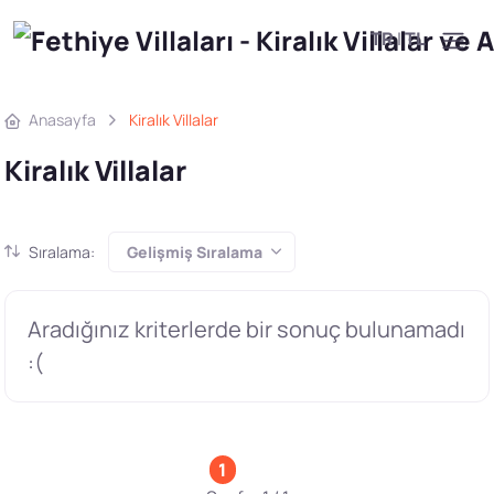
TR
|
TL
Anasayfa
Kiralık Villalar
Kiralık Villalar
Sıralama:
Gelişmiş Sıralama
Aradığınız kriterlerde bir sonuç bulunamadı
:(
1