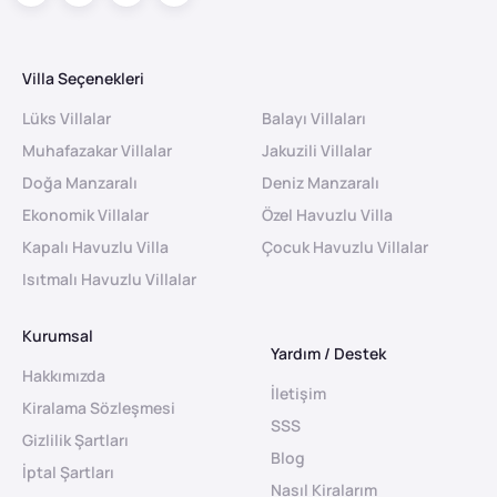
Villa Seçenekleri
Lüks Villalar
Balayı Villaları
Muhafazakar Villalar
Jakuzili Villalar
Doğa Manzaralı
Deniz Manzaralı
Ekonomik Villalar
Özel Havuzlu Villa
Kapalı Havuzlu Villa
Çocuk Havuzlu Villalar
Isıtmalı Havuzlu Villalar
Kurumsal
Yardım / Destek
Hakkımızda
İletişim
Kiralama Sözleşmesi
SSS
Gizlilik Şartları
Blog
İptal Şartları
Nasıl Kiralarım