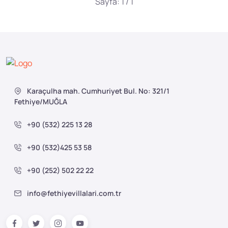
Sayfa: 1 / 1
Karaçulha mah. Cumhuriyet Bul. No: 321/1
Fethiye/MUĞLA
+90 (532) 225 13 28
+90 (532)425 53 58
+90 (252) 502 22 22
info@fethiyevillalari.com.tr