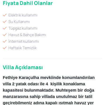
Fiyata Dahil Olanlar
Elektrik kullanımı
Su Kullanımı
Tüpgaz kullanımı
Havuz & Bahçe Bakımı
İnternet kullanımı
Haftalık Temizlik
Villa Açıklaması
Fethiye Karaçulha mevkiinde konumlandırılan
villa 2 yatak odası ile 4 kişilik konaklama
kapasitesi bulunmaktadır. Muhteşem bir doğa
manzarasına sahip villada unutulmaz bir tatil
geçirebilmeniz adına kapalı ısıtmalı havuz yer