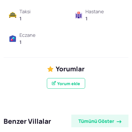
Taksi
Hastane
1
1
Eczane
1
Yorumlar
Yorum ekle
Benzer Villalar
Tümünü Göster