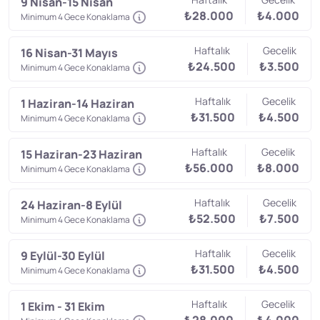
9 Nisan-15 Nisan
₺28.000
₺4.000
Minimum 4 Gece Konaklama
Haftalık
Gecelik
16 Nisan-31 Mayıs
₺24.500
₺3.500
Minimum 4 Gece Konaklama
Haftalık
Gecelik
1 Haziran-14 Haziran
₺31.500
₺4.500
Minimum 4 Gece Konaklama
Haftalık
Gecelik
15 Haziran-23 Haziran
₺56.000
₺8.000
Minimum 4 Gece Konaklama
Haftalık
Gecelik
24 Haziran-8 Eylül
₺52.500
₺7.500
Minimum 4 Gece Konaklama
Haftalık
Gecelik
9 Eylül-30 Eylül
₺31.500
₺4.500
Minimum 4 Gece Konaklama
Haftalık
Gecelik
1 Ekim - 31 Ekim