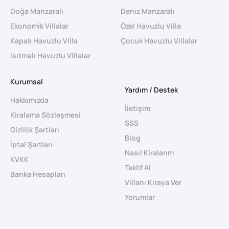
Doğa Manzaralı
Deniz Manzaralı
Ekonomik Villalar
Özel Havuzlu Villa
Kapalı Havuzlu Villa
Çocuk Havuzlu Villalar
Isıtmalı Havuzlu Villalar
Kurumsal
Yardım / Destek
Hakkımızda
İletişim
Kiralama Sözleşmesi
SSS
Gizlilik Şartları
Blog
İptal Şartları
Nasıl Kiralarım
KVKK
Teklif Al
Banka Hesapları
Villanı Kiraya Ver
Yorumlar