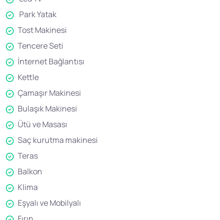
Park Yatak
Tost Makinesi
Tencere Seti
İnternet Bağlantısı
Kettle
Çamaşır Makinesi
Bulaşık Makinesi
Ütü ve Masası
Saç kurutma makinesi
Teras
Balkon
Klima
Eşyalı ve Mobilyalı
Fırın