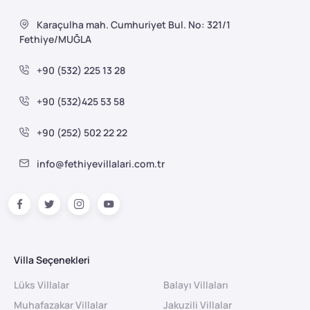
Karaçulha mah. Cumhuriyet Bul. No: 321/1
Fethiye/MUĞLA
+90 (532) 225 13 28
+90 (532)425 53 58
+90 (252) 502 22 22
info@fethiyevillalari.com.tr
Villa Seçenekleri
Lüks Villalar
Balayı Villaları
Muhafazakar Villalar
Jakuzili Villalar