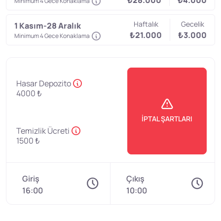
₺28.000
₺4.000
Minimum 4 Gece Konaklama
Haftalık
Gecelik
1 Kasım-28 Aralık
₺21.000
₺3.000
Minimum 4 Gece Konaklama
Hasar Depozito
4000 ₺
İPTAL ŞARTLARI
Temizlik Ücreti
1500 ₺
Giriş
Çıkış
16:00
10:00