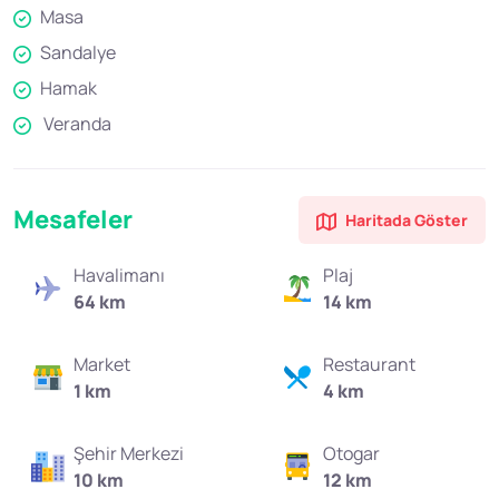
Masa
Sandalye
Hamak
Veranda
Mesafeler
Haritada Göster
Havalimanı
Plaj
64 km
14 km
Market
Restaurant
1 km
4 km
Şehir Merkezi
Otogar
10 km
12 km